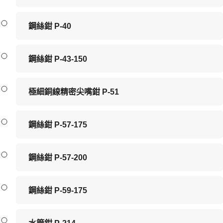
鋼絲鉗 P-40
鋼絲鉗 P-43-150
極細銅線精密尖嘴鉗 P-51
鋼絲鉗 P-57-175
鋼絲鉗 P-57-200
鋼絲鉗 P-59-175