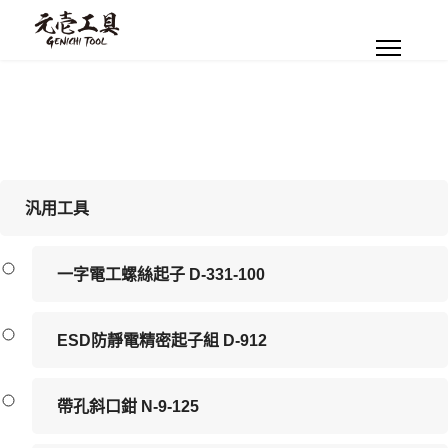
汎用工具
一字電工螺絲起子 D-331-100
ESD防靜電精密起子組 D-912
帶孔斜口鉗 N-9-125