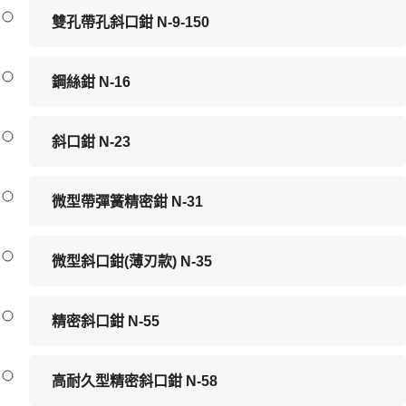
雙孔帶孔斜口鉗 N-9-150
鋼絲鉗 N-16
斜口鉗 N-23
微型帶彈簧精密鉗 N-31
微型斜口鉗(薄刃款) N-35
精密斜口鉗 N-55
高耐久型精密斜口鉗 N-58