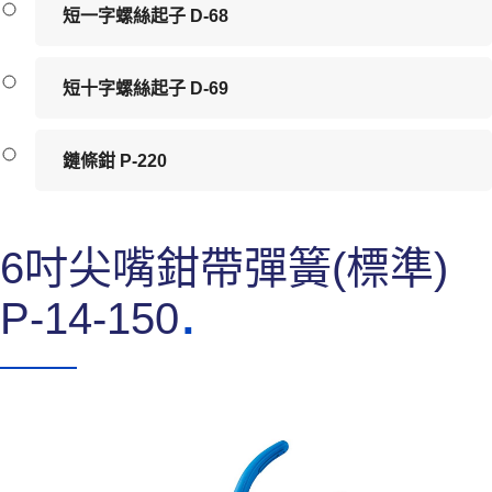
短一字螺絲起子 D-68
短十字螺絲起子 D-69
鏈條鉗 P-220
6吋尖嘴鉗帶彈簧(標準)
P-14-150