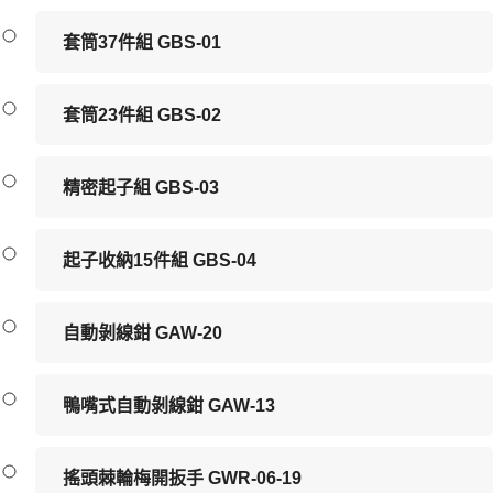
套筒37件組 GBS-01
套筒23件組 GBS-02
精密起子組 GBS-03
起子收納15件組 GBS-04
自動剝線鉗 GAW-20
鴨嘴式自動剝線鉗 GAW-13
搖頭棘輪梅開扳手 GWR-06-19