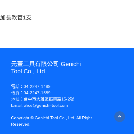
加長軟管1支
元壹工具有限公司 Genichi
Tool Co., Ltd.
電話：04-2247-1489
傳真：04-2247-1589
地址：台中市大雅區振興路15-2號
Email: alice@genichi-tool.com
Copyright © Genichi Tool Co., Ltd. All Right
Reserved.