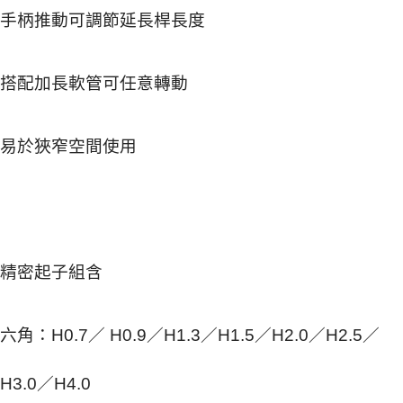
手柄推動可調節延長桿長度
搭配加長軟管可任意轉動
易於狹窄空間使用
精密起子組含
六角：H0.7／ H0.9／H1.3／H1.5／H2.0／H2.5／
H3.0／H4.0