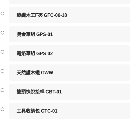
玻纖木工F夾 GFC-06-18
燙金筆組 GPS-01
電烙筆組 GPS-02
天然護木蠟 GWW
雙頭快脫接桿 GBT-01
工具收納包 GTC-01