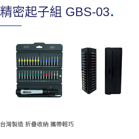
精密起子組 GBS-03
台灣製造 折疊收納 攜帶輕巧