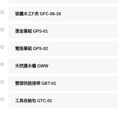
玻纖木工F夾 GFC-06-18
燙金筆組 GPS-01
電烙筆組 GPS-02
天然護木蠟 GWW
雙頭快脫接桿 GBT-01
工具收納包 GTC-01