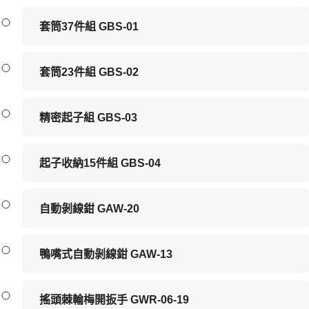
套筒37件組 GBS-01
套筒23件組 GBS-02
精密起子組 GBS-03
起子收納15件組 GBS-04
自動剝線鉗 GAW-20
鴨嘴式自動剝線鉗 GAW-13
搖頭棘輪梅開扳手 GWR-06-19