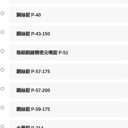
鋼絲鉗 P-40
鋼絲鉗 P-43-150
極細銅線精密尖嘴鉗 P-51
鋼絲鉗 P-57-175
鋼絲鉗 P-57-200
鋼絲鉗 P-59-175