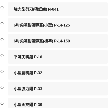
強力型剪刀(帶鋸齒) N-841
6吋尖嘴鉗帶彈簧(小型) P-14-125
6吋尖嘴鉗帶彈簧(標準) P-14-150
平嘴尖嘴鉗 P-16
小型扁嘴鉗 P-32
小型強力鉗 P-33
小型圓夾鉗 P-39