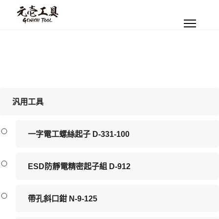
汎用工具
一字電工螺絲起子 D-331-100
ESD防靜電精密起子組 D-912
帶孔斜口鉗 N-9-125