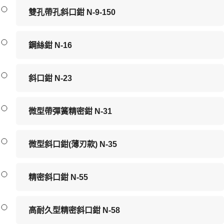
雙孔帶孔斜口鉗 N-9-150
鋼絲鉗 N-16
斜口鉗 N-23
微型帶彈簧精密鉗 N-31
微型斜口鉗(薄刃款) N-35
精密斜口鉗 N-55
高耐久型精密斜口鉗 N-58