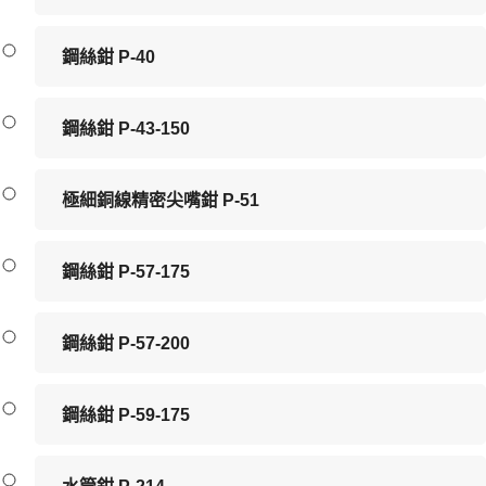
鋼絲鉗 P-40
鋼絲鉗 P-43-150
極細銅線精密尖嘴鉗 P-51
鋼絲鉗 P-57-175
鋼絲鉗 P-57-200
鋼絲鉗 P-59-175