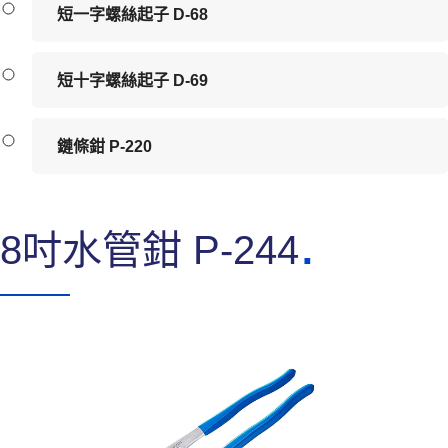
短一字螺絲起子 D-68
短十字螺絲起子 D-69
鏈條鉗 P-220
8吋水管鉗 P-244