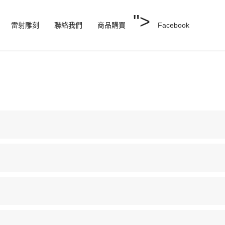
">
雷射雕刻
聯絡我們
商品購買
Facebook