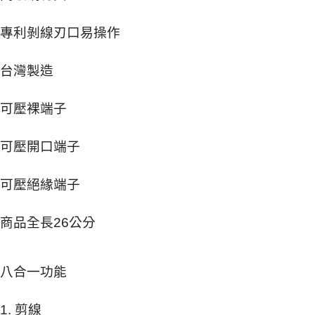
專利剝線刃口易操作
台灣製造
可壓裸端子
可壓開口端子
可壓絕緣端子
商品全長26公分
八合一功能
1. 剪線