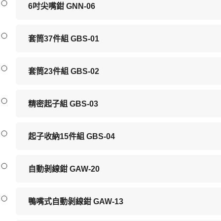
6吋尖嘴鉗 GNN-06
套筒37件組 GBS-01
套筒23件組 GBS-02
精密起子組 GBS-03
起子收納15件組 GBS-04
自動剝線鉗 GAW-20
鴨嘴式自動剝線鉗 GAW-13