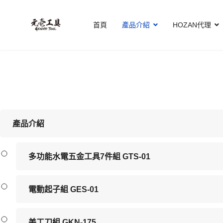
首頁
產品介紹
HOZAN代理
產品介紹
多功能水電五金工具7件組 GTS-01
電動起子組 GES-01
美工刀組 GKN-175