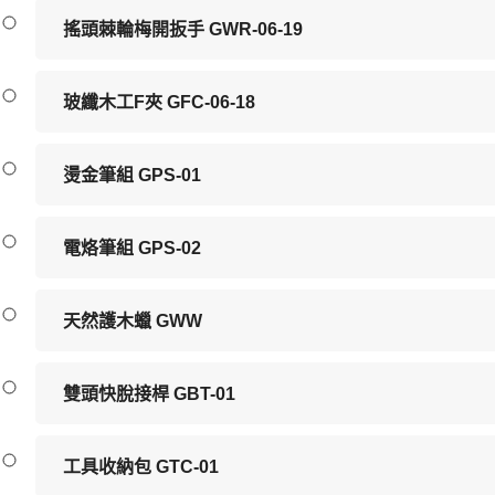
搖頭棘輪梅開扳手 GWR-06-19
玻纖木工F夾 GFC-06-18
燙金筆組 GPS-01
電烙筆組 GPS-02
天然護木蠟 GWW
雙頭快脫接桿 GBT-01
工具收納包 GTC-01